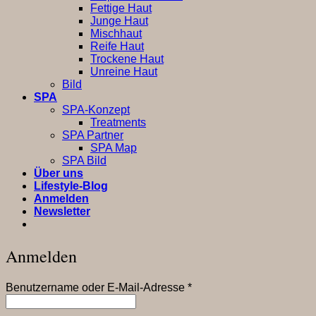
Fettige Haut
Junge Haut
Mischhaut
Reife Haut
Trockene Haut
Unreine Haut
Bild
SPA
SPA-Konzept
Treatments
SPA Partner
SPA Map
SPA Bild
Über uns
Lifestyle-Blog
Anmelden
Newsletter
Anmelden
Erforderlich
Benutzername oder E-Mail-Adresse
*