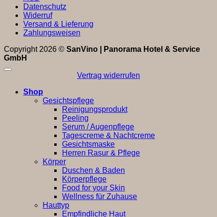
Datenschutz
Widerruf
Versand & Lieferung
Zahlungsweisen
Copyright 2026 ©
SanVino | Panorama Hotel & Service
GmbH
Vertrag widerrufen
Shop
Gesichtspflege
Reinigungsprodukt
Peeling
Serum / Augenpflege
Tagescreme & Nachtcreme
Gesichtsmaske
Herren Rasur & Pflege
Körper
Duschen & Baden
Körperpflege
Food for your Skin
Wellness für Zuhause
Hauttyp
Empfindliche Haut